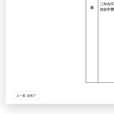
二年内不
班
加收学费
上一页
: 没有了