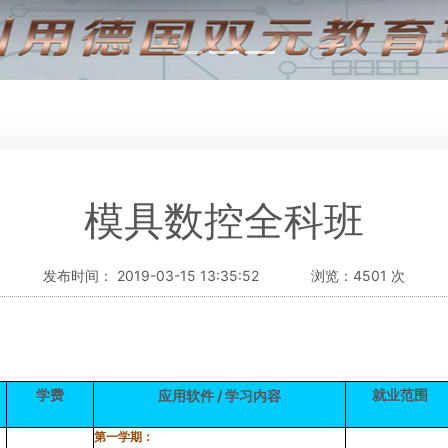
模具数控全科班
发布时间： 2019-03-15 13:35:52
浏览：4501 次
/
学费
就业范围
应用软件
学习内容
第一学期：