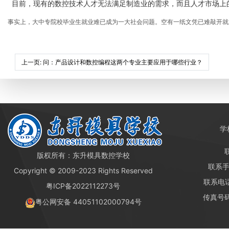
目前，现有的数控技术人才无法满足制造业的需求，而且人才市场上的
事实上，大中专院校毕业生就业难已成为一大社会问题
。
空有一纸文凭已难敲开就
上一页
: 问：产品设计和数控编程这两个专业主要应用于哪些行业？
学
版权所有：东升模具数控学校
联系手机
Copyright © 2009-2023 Rights Reserved
联系电话：
粤ICP备2022112273号
传真号码：
粤公网安备 44051102000794号